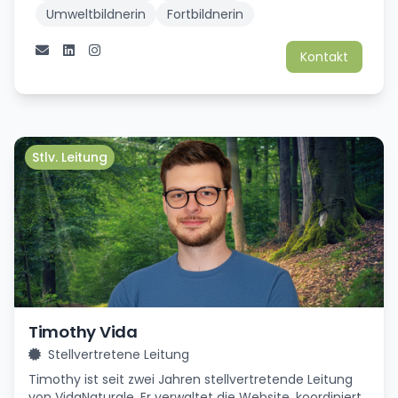
Umweltbildnerin
Fortbildnerin
Kontakt
Stlv. Leitung
Timothy Vida
Stellvertretene Leitung
Timothy ist seit zwei Jahren stellvertretende Leitung
von VidaNaturale. Er verwaltet die Website, koordiniert