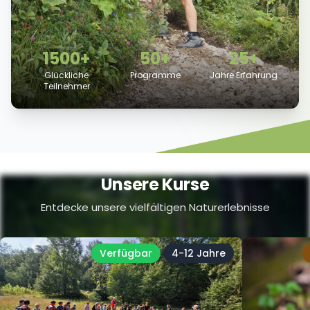
1500+
50+
25+
Glückliche
Programme
Jahre Erfahrung
Teilnehmer
Unsere Kurse
Entdecke unsere vielfältigen Naturerlebnisse
Verfügbar
4-12 Jahre