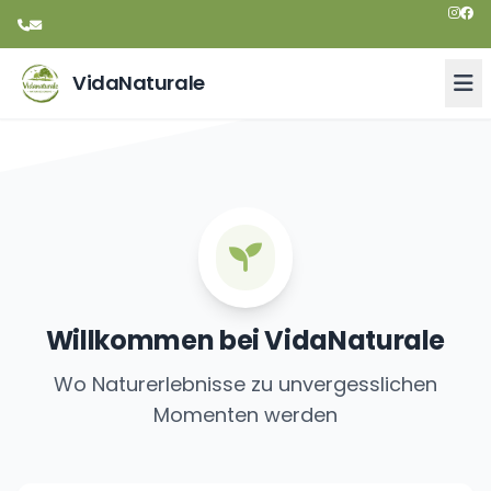
VidaNaturale
THINK
GREEN
Entdecke die Natur mit
VidaNaturale
Die Waldwoche 2027
Willkommen bei VidaNaturale
Wo Naturerlebnisse zu unvergesslichen
Momenten werden